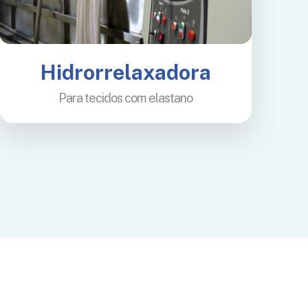
Hidrorrelaxadora
Para tecidos com elastano