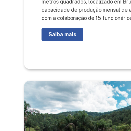
metros quadrados, localizado em Br
capacidade de produção mensal de 
com a colaboração de 15 funcionários
Saiba mais