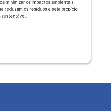
sca minimizar os impactos ambientais,
e reduzam os resíduos e seja propício
 sustentável.