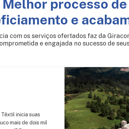
Melhor processo de
ficiamento e acaba
cia com os serviços ofertados faz da Giracor
omprometida e engajada no sucesso de seus 
êxtil inicia suas
uco mais de dois mil