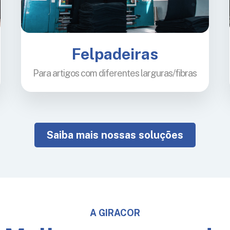
Felpadeiras
Para artigos com diferentes larguras/fibras
Saiba mais nossas soluções
A GIRACOR