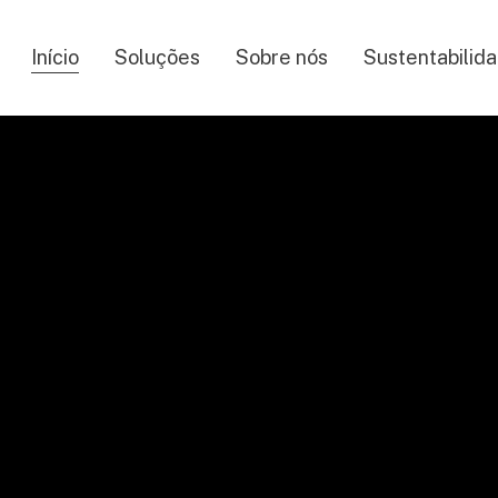
Início
Soluções
Sobre nós
Sustentabilid