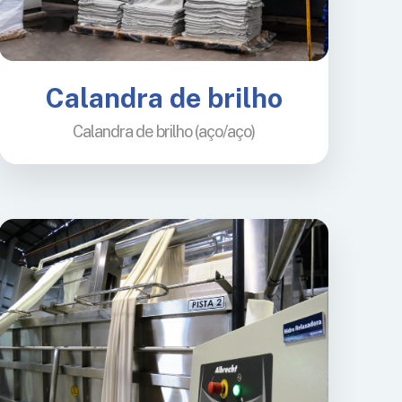
Calandra de brilho
Calandra de brilho (aço/aço)